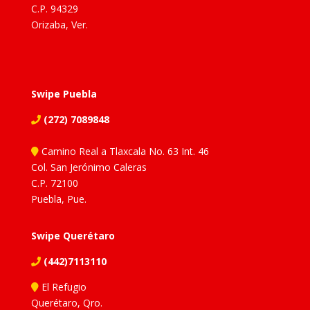
C.P. 94329
Orizaba, Ver.
Swipe Puebla
(272) 7089848
Camino Real a Tlaxcala No. 63 Int. 46
Col. San Jerónimo Caleras
C.P. 72100
Puebla, Pue.
Swipe Querétaro
(442)7113110
El Refugio
Querétaro, Qro.