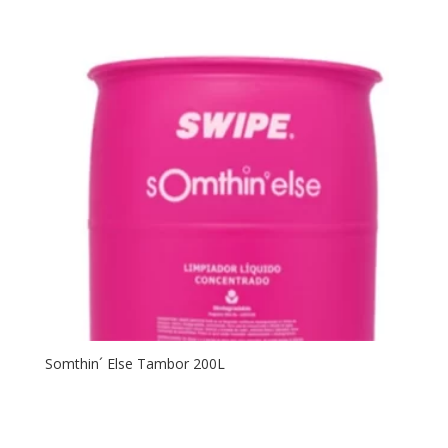
Somthin´ Else Tambor 200L