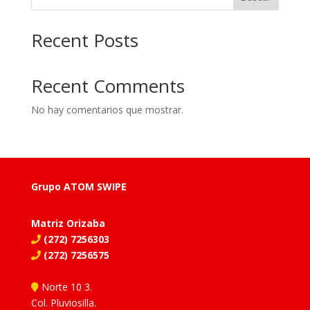
Recent Posts
Recent Comments
No hay comentarios que mostrar.
Grupo ATOM SWIPE
Matriz Orizaba
(272) 7256303
(272) 7256575
Norte 10 3.
Col. Pluviosilla.