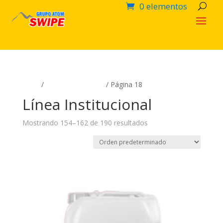
0 elementos
Inicio
/
Línea Institucional
/ Página 18
Línea Institucional
Mostrando 154–162 de 190 resultados