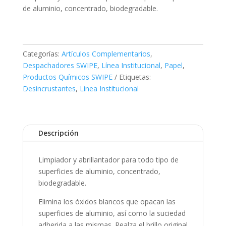
de aluminio, concentrado, biodegradable.
Categorías:
Artículos Complementarios
,
Despachadores SWIPE
,
Línea Institucional
,
Papel
,
Productos Químicos SWIPE
Etiquetas:
Desincrustantes
,
Línea Institucional
Descripción
Limpiador y abrillantador para todo tipo de
superficies de aluminio, concentrado,
biodegradable.
Elimina los óxidos blancos que opacan las
superficies de aluminio, así como la suciedad
adherida a las mismas. Realza el brillo original