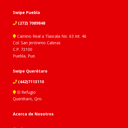
Swipe Puebla
(272) 7089848
Camino Real a Tlaxcala No. 63 Int. 46
Col. San Jerónimo Caleras
C.P. 72100
Puebla, Pue.
Swipe Querétaro
(442)7113110
El Refugio
Querétaro, Qro.
Acerca de Nosotros