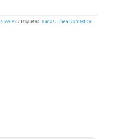
os SWIPE
Etiquetas:
Baños
,
Línea Domestica