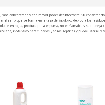
 mas concentrada y con mayor poder desinfectante. Su consistencia en
ar el sarro que se forma en la taza del inodoro, debido a los residuo
soluble en agua, produce poca espuma, no es flamable y se maneja co
orcelana, inofensivo para tuberías y fosas sépticas y puede usarse di