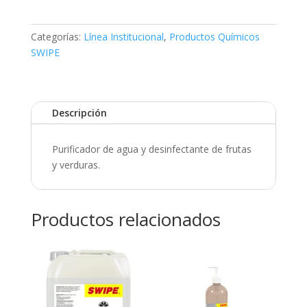
Categorías:
Línea Institucional
,
Productos Químicos
SWIPE
Descripción
Purificador de agua y desinfectante de frutas
y verduras.
Productos relacionados