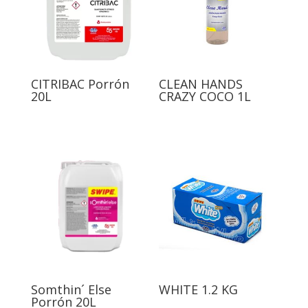
CITRIBAC Porrón
CLEAN HANDS
20L
CRAZY COCO 1L
Somthin´ Else
WHITE 1.2 KG
Porrón 20L