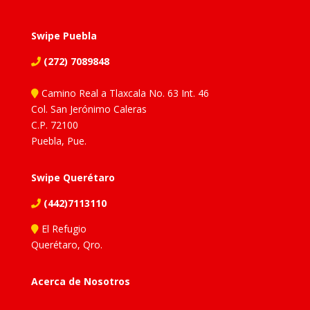
Swipe Puebla
(272) 7089848
Camino Real a Tlaxcala No. 63 Int. 46
Col. San Jerónimo Caleras
C.P. 72100
Puebla, Pue.
Swipe Querétaro
(442)7113110
El Refugio
Querétaro, Qro.
Acerca de Nosotros