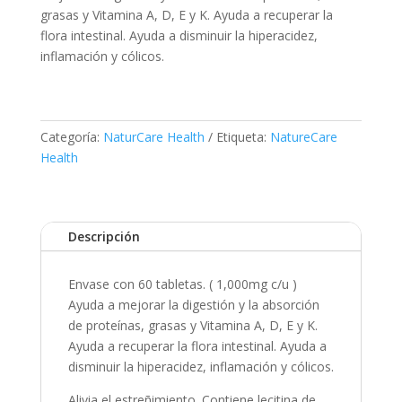
grasas y Vitamina A, D, E y K. Ayuda a recuperar la
flora intestinal. Ayuda a disminuir la hiperacidez,
inflamación y cólicos.
Categoría:
NaturCare Health
Etiqueta:
NatureCare
Health
Descripción
Envase con 60 tabletas. ( 1,000mg c/u )
Ayuda a mejorar la digestión y la absorción
de proteínas, grasas y Vitamina A, D, E y K.
Ayuda a recuperar la flora intestinal. Ayuda a
disminuir la hiperacidez, inflamación y cólicos.
Alivia el estreñimiento. Contiene lecitina de