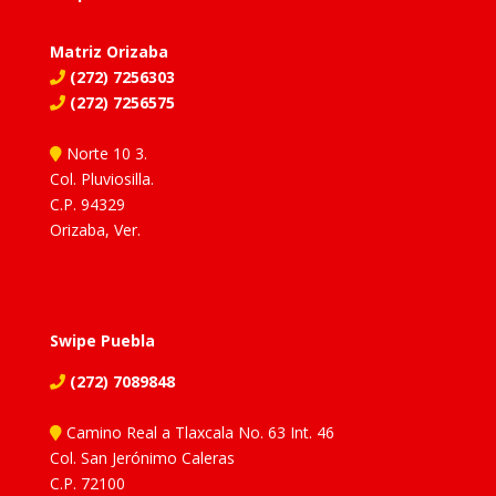
Matriz Orizaba
(272) 7256303
(272) 7256575
Norte 10 3.
Col. Pluviosilla.
C.P. 94329
Orizaba, Ver.
Swipe Puebla
(272) 7089848
Camino Real a Tlaxcala No. 63 Int. 46
Col. San Jerónimo Caleras
C.P. 72100