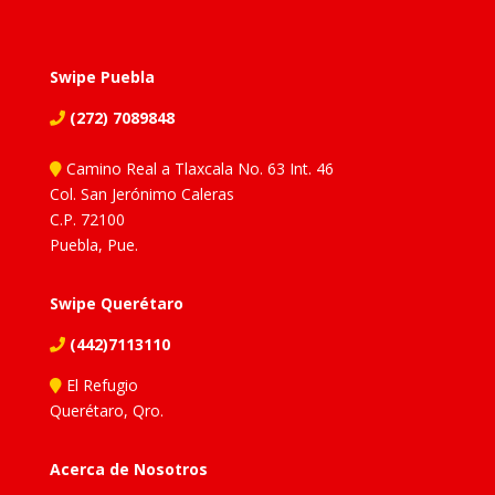
Swipe Puebla
(272) 7089848
Camino Real a Tlaxcala No. 63 Int. 46
Col. San Jerónimo Caleras
C.P. 72100
Puebla, Pue.
Swipe Querétaro
(442)7113110
El Refugio
Querétaro, Qro.
Acerca de Nosotros