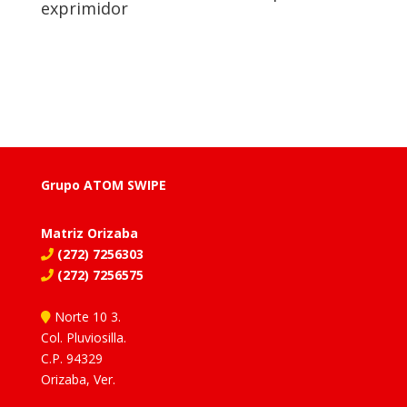
exprimidor
Grupo ATOM SWIPE
Matriz Orizaba
(272) 7256303
(272) 7256575
Norte 10 3.
Col. Pluviosilla.
C.P. 94329
Orizaba, Ver.