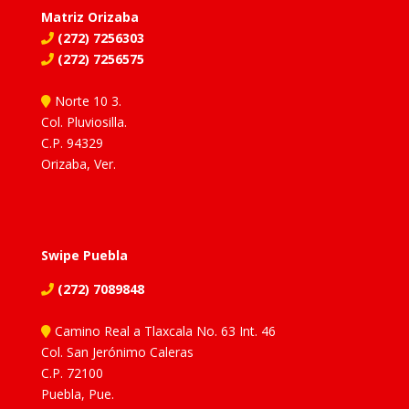
Matriz Orizaba
(272) 7256303
(272) 7256575
Norte 10 3.
Col. Pluviosilla.
C.P. 94329
Orizaba, Ver.
Swipe Puebla
(272) 7089848
Camino Real a Tlaxcala No. 63 Int. 46
Col. San Jerónimo Caleras
C.P. 72100
Puebla, Pue.