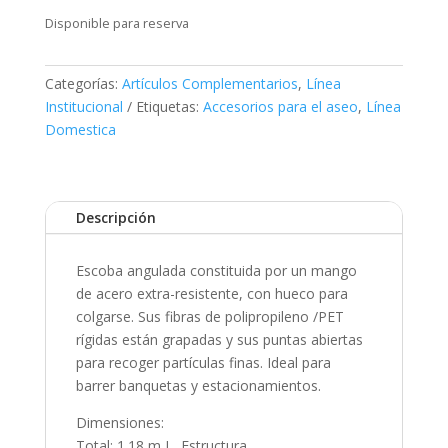
Disponible para reserva
Categorías:
Artículos Complementarios
,
Línea
Institucional
Etiquetas:
Accesorios para el aseo
,
Línea
Domestica
Descripción
Escoba angulada constituida por un mango
de acero extra-resistente, con hueco para
colgarse. Sus fibras de polipropileno /PET
rígidas están grapadas y sus puntas abiertas
para recoger partículas finas. Ideal para
barrer banquetas y estacionamientos.
Dimensiones:
Total: 1.18 m L, Estructura