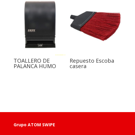
TOALLERO DE
Repuesto Escoba
PALANCA HUMO
casera
Grupo ATOM SWIPE