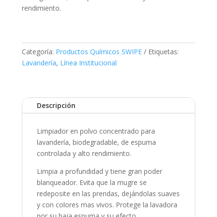
rendimiento.
Categoría:
Productos Químicos SWIPE
Etiquetas:
Lavandería
,
Línea Institucional
Descripción
Limpiador en polvo concentrado para
lavandería, biodegradable, de espuma
controlada y alto rendimiento.
Limpia a profundidad y tiene gran poder
blanqueador. Evita que la mugre se
redeposite en las prendas, dejándolas suaves
y con colores mas vivos. Protege la lavadora
por su baja espuma y su efecto