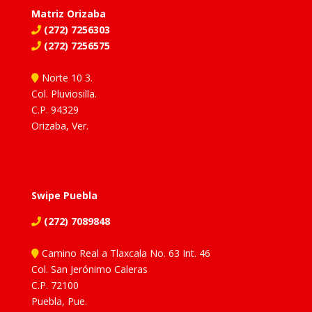
Matriz Orizaba
(272) 7256303
(272) 7256575
Norte 10 3.
Col. Pluviosilla.
C.P. 94329
Orizaba, Ver.
Swipe Puebla
(272) 7089848
Camino Real a Tlaxcala No. 63 Int. 46
Col. San Jerónimo Caleras
C.P. 72100
Puebla, Pue.