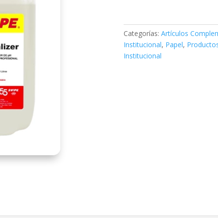
Categorías:
Artículos Comple
Institucional
,
Papel
,
Producto
Institucional