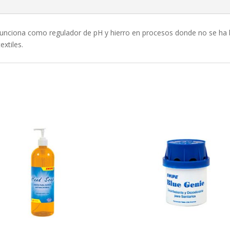
 Funciona como regulador de pH y hierro en procesos donde no se ha b
extiles.