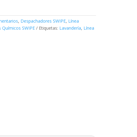
mentarios
,
Despachadores SWIPE
,
Línea
s Químicos SWIPE
Etiquetas:
Lavandería
,
Línea