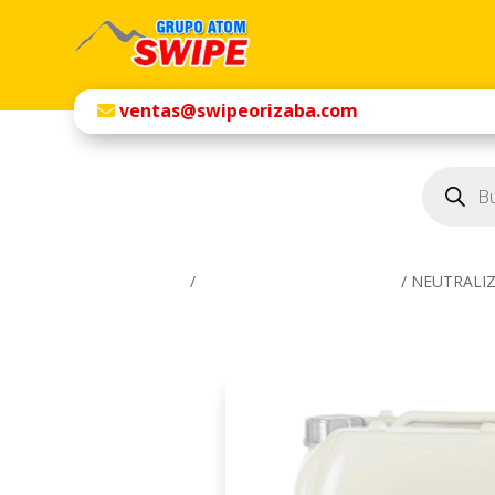
ventas@swipeorizaba.com
Búsqueda
de
productos
Inicio
/
Productos Químicos SWIPE
/ NEUTRALIZ