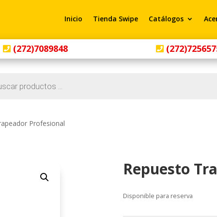
Inicio
Tienda Swipe
Catálogos
Ace
(272)7089848
(272)725657
rapeador Profesional
Repuesto Tra
Disponible para reserva