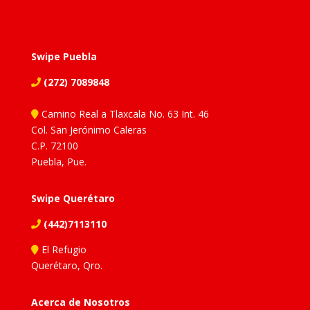
Swipe Puebla
(272) 7089848
Camino Real a Tlaxcala No. 63 Int. 46
Col. San Jerónimo Caleras
C.P. 72100
Puebla, Pue.
Swipe Querétaro
(442)7113110
El Refugio
Querétaro, Qro.
Acerca de Nosotros