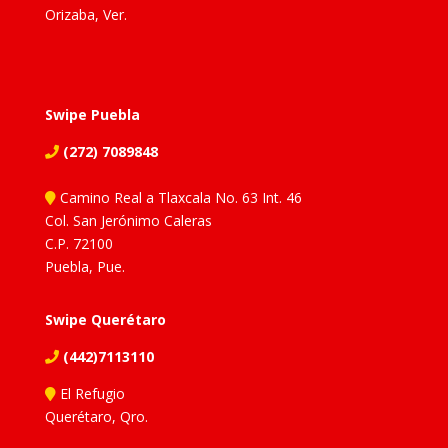
Orizaba, Ver.
Swipe Puebla
(272) 7089848
Camino Real a Tlaxcala No. 63 Int. 46
Col. San Jerónimo Caleras
C.P. 72100
Puebla, Pue.
Swipe Querétaro
(442)7113110
El Refugio
Querétaro, Qro.