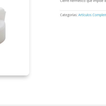
Cierre hermético que impide 
Categorías:
Artículos Comple