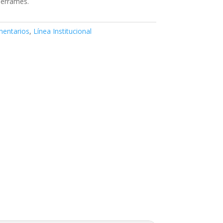
derrames.
mentarios
,
Línea Institucional