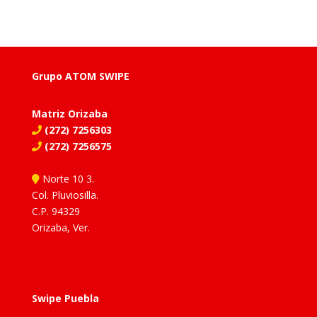
Grupo ATOM SWIPE
Matriz Orizaba
(272) 7256303
(272) 7256575
Norte 10 3.
Col. Pluviosilla.
C.P. 94329
Orizaba, Ver.
Swipe Puebla