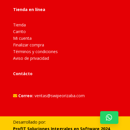
Tienda en línea
Tienda
Carrito
Mi cuenta
Finalizar compra
Términos y condiciones
Aviso de privacidad
Contácto
Correo:
ventas@swipeorizaba.com
Desarrollado por:
ProfIT Soluciones Integrales en Software 2024