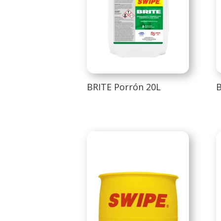
BRITE Porrón 20L
B