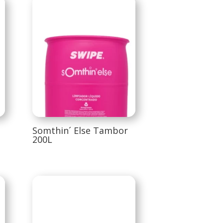
Somthin´ Else Tambor
200L