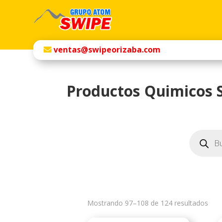
ventas@swipeorizaba.com
Productos Quimicos 
Búsqueda
de
productos
Mostrando 97–108 de 124 resultados